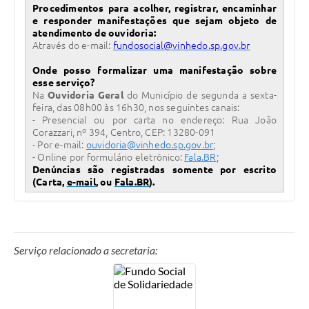
Procedimentos para acolher, registrar, encaminhar
e responder manifestações que sejam objeto de
atendimento de ouvidoria:
Através do e-mail:
fundosocial@vinhedo.sp.gov.br
Onde posso formalizar uma manifestação sobre
esse serviço?
Na
Ouvidoria Geral
do Município de segunda a sexta-
feira, das 08h00 às 16h30, nos seguintes canais:
- Presencial ou por carta no endereço: Rua João
Corazzari, nº 394, Centro, CEP: 13280-091
- Por e-mail:
ouvidoria@vinhedo.sp.gov.br
;
- Online por formulário eletrônico:
Fala.BR
;
Denúncias são registradas somente por escrito
(Carta,
e-mail
, ou
Fala.BR
).
Serviço relacionado a secretaria: