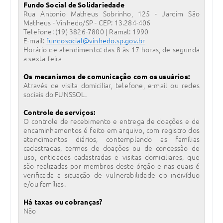
Fundo Social de Solidariedade
Rua Antonio Matheus Sobrinho, 125 - Jardim São
Matheus - Vinhedo/SP - CEP: 13.284-406
Telefone: (19) 3826-7800 | Ramal: 1990
E-mail:
fundosocial@vinhedo.sp.gov.br
Horário de atendimento: das 8 às 17 horas, de segunda
a sexta-feira
Os mecanismos de comunicação com os usuários:
Através de visita domiciliar, telefone, e-mail ou redes
sociais do FUNSSOL.
Controle de serviços:
O controle de recebimento e entrega de doações e de
encaminhamentos é feito em arquivo, com registro dos
atendimentos diários, contemplando as famílias
cadastradas, termos de doações ou de concessão de
uso, entidades cadastradas e visitas domiciliares, que
são realizadas por membros deste órgão e nas quais é
verificada a situação de vulnerabilidade do indivíduo
e/ou famílias.
Há taxas ou cobranças?
Não