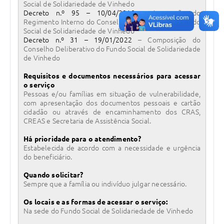
Social de Solidariedade de Vinhedo
Decreto n.º 95 – 10/04/2018
– Aprovação do
Regimento Interno do Conselho Deliberativo do Fundo
Social de Solidariedade de Vinhedo
Decreto n.º 31 – 19/01/2022
– Composição do
Conselho Deliberativo do Fundo Social de Solidariedade
de Vinhedo
Requisitos e documentos necessários para acessar
o serviço
Pessoas e/ou famílias em situação de vulnerabilidade,
com apresentação dos documentos pessoais e cartão
cidadão ou através de encaminhamento dos CRAS,
CREAS e Secretaria de Assistência Social.
Há prioridade para o atendimento?
Estabelecida de acordo com a necessidade e urgência
do beneficiário.
Quando solicitar?
Sempre que a família ou indivíduo julgar necessário.
Os locais e as formas de acessar o serviço:
Na sede do Fundo Social de Solidariedade de Vinhedo