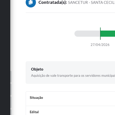
Contratada(s):
SANCETUR - SANTA CECIL
27/04/2026
Objeto
Aquisição de vale transporte para os servidores municipai
Situação
Edital