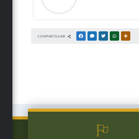
COMPARTILHAR
FACEBOOK
MESSENGER
TWITTER
WHATSAPP
OUTRA