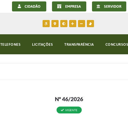
CIDADÃO
EMPRESA
SERVIDOR
TELEFONES
LICITAÇÕES
TRANSPARÊNCIA
CONCURSOS 
Nº 46/2026
VIGENTE