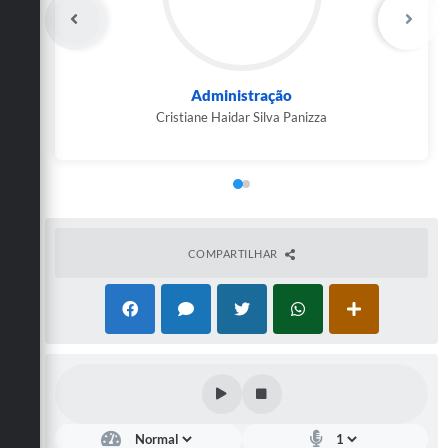
Carta de Serviços
Arquivos para Download
Galeria de Vídeos
Administração
Cristiane Haidar Silva Panizza
Contas Públicas
Legislação
Links Úteis
Serviços Online
COMPARTILHAR