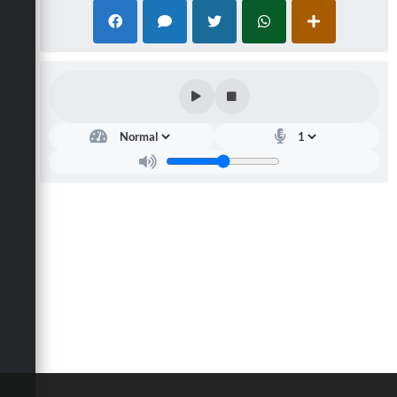
Carta de Serviços
Arquivos para Download
Galeria de Vídeos
Contas Públicas
Legislação
Links Úteis
Serviços Online