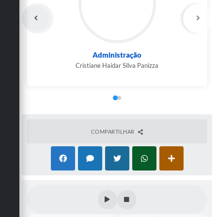
Carta de Serviços
Arquivos para Download
Galeria de Vídeos
Administração
Contas Públicas
Cristiane Haidar Silva Panizza
Legislação
Links Úteis
Serviços Online
COMPARTILHAR