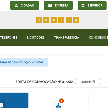
CIDADÃO
EMPRESA
SERVIDOR
TELEFONES
LICITAÇÕES
TRANSPARÊNCIA
CONCURSOS 
DITAL DE CONVOCAÇÃO Nº 01/2021
EDITAL DE CONVOCAÇÃO Nº 01/2021
Imprimir
1