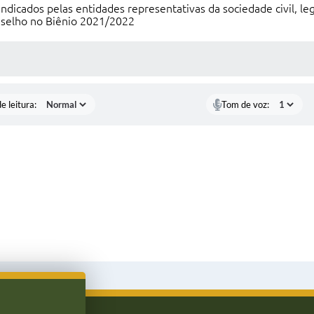
indicados pelas entidades representativas da sociedade civil, l
nselho no Biênio 2021/2022
S MÍDIAS
e leitura:
Tom de voz: