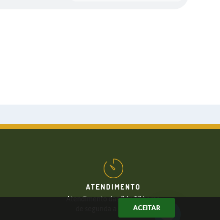
ATENDIMENTO
Atendimento das 8 às 17 horas,
ACEITAR
de segunda a sexta-feira