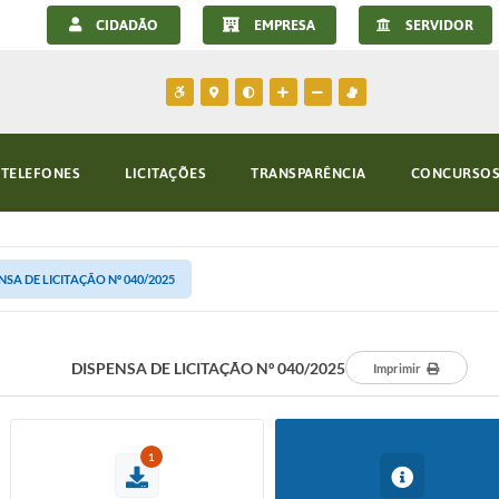
CIDADÃO
EMPRESA
SERVIDOR
TELEFONES
LICITAÇÕES
TRANSPARÊNCIA
CONCURSOS 
NSA DE LICITAÇÃO Nº 040/2025
DISPENSA DE LICITAÇÃO Nº 040/2025
Imprimir
1