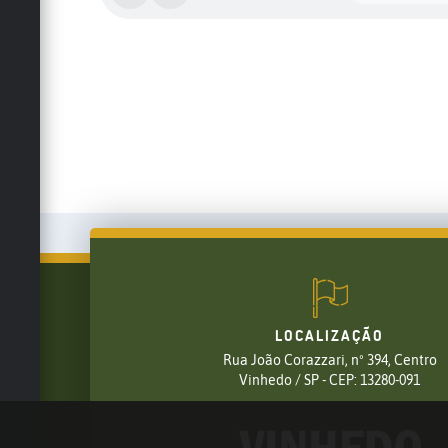
LOCALIZAÇÃO
Rua João Corazzari, nº 394, Centro
FALE CONOSCO
Vinhedo / SP - CEP: 13280-091
(19) 3826-7800