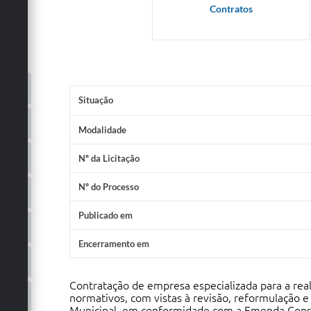
Contratos
Situação
Modalidade
Nº da Licitação
Nº do Processo
Publicado em
Encerramento em
Contratação de empresa especializada para a reali
normativos, com vistas à revisão, reformulação e
Municipal, em conformidade com a Emenda Const