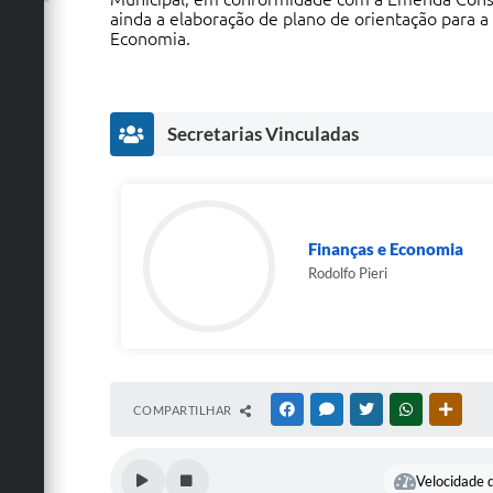
ainda a elaboração de plano de orientação para a
Economia.
Secretarias Vinculadas
Finanças e Economia
Rodolfo Pieri
COMPARTILHAR
FACEBOOK
MESSENGER
TWITTER
WHATSAPP
OUTRA
Velocidade d