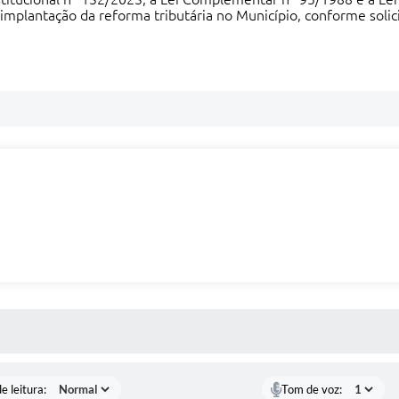
 implantação da reforma tributária no Município, conforme solic
S MÍDIAS
e leitura:
Tom de voz: