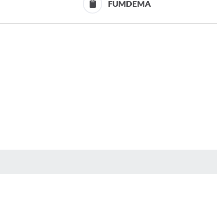
FUMDEMA
S MÍDIAS