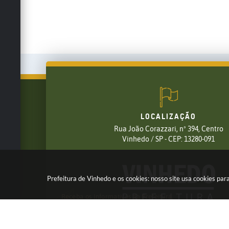
LOCALIZAÇÃO
Rua João Corazzari, nº 394, Centro
FALE CONOSCO
Vinhedo / SP - CEP: 13280-091
(19) 3826-7800
Prefeitura de Vinhedo e os cookies: nosso site usa cookies p
Receba os Informativos da Prefeitura,
Cadastre seu e-mail em nossas
NEWSLETTER