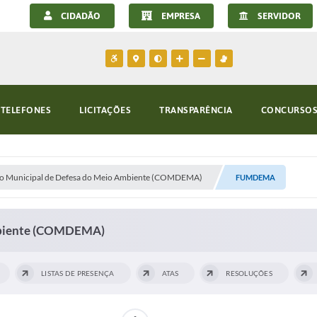
CIDADÃO
EMPRESA
SERVIDOR
TELEFONES
LICITAÇÕES
TRANSPARÊNCIA
CONCURSOS 
o Municipal de Defesa do Meio Ambiente (COMDEMA)
FUMDEMA
mbiente (COMDEMA)
LISTAS DE PRESENÇA
ATAS
RESOLUÇÕES