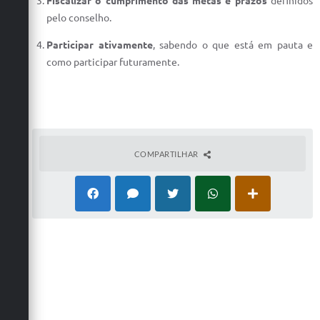
Fiscalizar o cumprimento das metas e prazos
definidos
pelo conselho.
Participar ativamente
, sabendo o que está em pauta e
como participar futuramente.
COMPARTILHAR