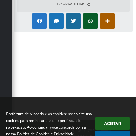
COMPARTILHAR
Prefeitura de Vinhedo e os cookies: nosso site usa
cookies para melhorar a sua experiência de
ACEITAR
navegação. Ao continuar você concorda com a
Telefone: (19) 3826-7800
nossa
Política de Cookies
e
Privacidade
.