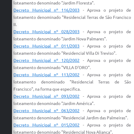
loteamento
denominado "Jardim Floresta".
Decreto Municipal nº 116/2003
- Aprova
o
projeto
de
loteamento
denominado "
Residencial
Terras de São Francisco
II.
Decreto Municipal nº 028/2003
- Aprova
o
projeto
de
loteamento
denominado "Jardim Nova Palmares".
Decreto Municipal nº 011/2003
-
Aprova
o
projeto
de
loteamento
denominado "
Residencial
Villa Di Treviso".
Decreto Municipal nº 120/2002
-
Aprova
o
projeto
de
loteamento
denominado "VILLA D'ORO".
Decreto Municipal nº 113/2002
-
Aprova
o
projeto
de
loteamento
denominado "
Residencial
Terras de São
Francisco", na forma que especifica.
Decreto Municipal nº 093/2002
-
Aprova
o
projeto
de
loteamento
denominado "Jardim América".
Decreto Municipal nº 063/2002
-
Aprova
o
projeto
de
loteamento
denominado "
Residencial
Jardim das Palmeiras".
Decreto Municipal nº 015/2002
-
Aprova
o
projeto
de
loteamento
denominado "
Residencial
Nova Aliança".