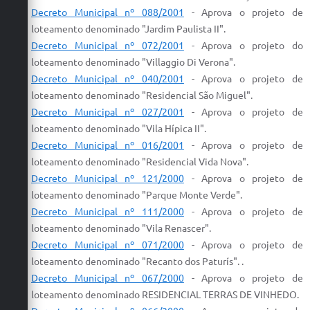
Decreto Municipal nº 088/2001
-
Aprova
o
projeto
de
loteamento
denominado "Jardim Paulista II".
Decreto Municipal nº 072/2001
-
Aprova
o
projeto
do
loteamento
denominado "Villaggio Di Verona".
Decreto Municipal nº 040/2001
-
Aprova
o
projeto
de
loteamento
denominado "
Residencial
São Miguel".
Decreto Municipal nº 027/2001
-
Aprova
o
projeto
de
loteamento
denominado "Vila Hípica II".
Decreto Municipal nº 016/2001
-
Aprova
o
projeto
de
loteamento
denominado "
Residencial
Vida Nova".
Decreto Municipal nº 121/2000
-
Aprova
o
projeto
de
loteamento
denominado "Parque Monte Verde".
Decreto Municipal nº 111/2000
-
Aprova
o
projeto
de
loteamento
denominado "Vila Renascer".
Decreto Municipal nº 071/2000
-
Aprova
o
projeto
de
loteamento
denominado "Recanto dos Paturís". .
Decreto Municipal nº 067/2000
-
Aprova
o
projeto
de
loteamento
denominado
RESIDENCIAL
TERRAS DE VINHEDO.