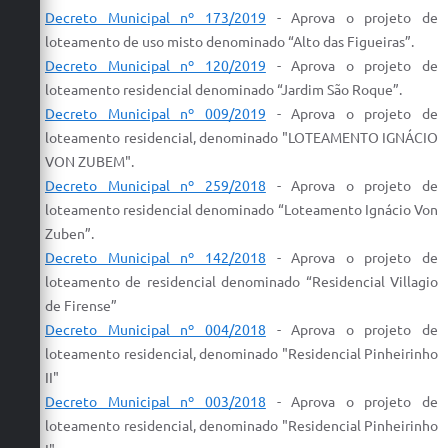
Decreto Municipal nº 173/2019
- Aprova o projeto de
loteamento de uso misto denominado “Alto das Figueiras”.
Decreto Municipal nº 120/2019
- Aprova o projeto de
loteamento residencial denominado “Jardim São Roque”.
Decreto Municipal nº 009/2019
-
Aprova
o
projeto
de
loteamento
residencial, denominado "
LOTEAMENTO
IGNÁCIO
VON ZUBEM".
Decreto Municipal nº 259/2018
- Aprova o projeto de
loteamento residencial denominado “Loteamento Ignácio Von
Zuben”.
Decreto Municipal nº 142/2018
- Aprova o projeto de
loteamento de residencial denominado “Residencial Villagio
de Firense”
Decreto Municipal nº 004/2018
-
Aprova
o
projeto
de
loteamento
residencial, denominado "Residencial Pinheirinho
II"
Decreto Municipal nº 003/2018
-
Aprova
o
projeto
de
loteamento
residencial, denominado "Residencial Pinheirinho