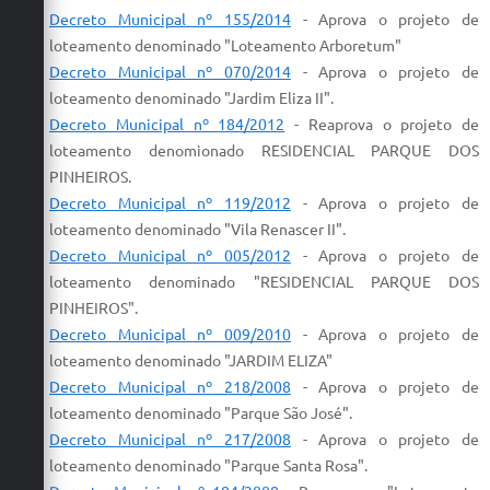
Decreto Municipal nº 155/2014
-
Aprova
o
projeto
de
loteamento
denominado "
Loteamento
Arboretum"
Decreto Municipal nº 070/2014
-
Aprova
o
projeto
de
loteamento
denominado "Jardim Eliza II".
Decreto Municipal nº
184/2012
- Re
aprova
o
projeto
de
loteamento
denomionado
RESIDENCIAL
PARQUE DOS
PINHEIROS.
Decreto Municipal nº 119/2012
-
Aprova
o
projeto
de
loteamento
denominado "Vila Renascer II".
Decreto Municipal nº
005/2012
-
Aprova
o
projeto
de
loteamento
denominado "
RESIDENCIAL
PARQUE DOS
PINHEIROS".
Decreto Municipal nº 009/2010
-
Aprova
o
projeto
de
loteamento
denominado "JARDIM ELIZA"
Decreto Municipal nº
218/2008
-
Aprova
o
projeto
de
loteamento
denominado "Parque São José".
Decreto Municipal nº 217/2008
-
Aprova
o
projeto
de
loteamento
denominado "Parque Santa Rosa".