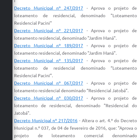
I"
Decreto Municipal nº 247/2017
-
Aprova
o
projeto
de
loteamento
de residencial, denominado "
Loteamento
Residencial Pacini"
Decreto Municipal nº 221/2017
-
Aprova
o
projeto
de
loteamento
residencial, denominado "Jardim Maná".
Decreto Municipal nº 189/2017
-
Aprova
o
projeto
de
loteamento
residencial, denominado "Jardim Maná".
Decreto Municipal nº 135/2017
- Aprova o projeto de
loteamento de residencial denominado “Loteamento
Residencial Pacini”.
Decreto Municipal nº 067/2017
- Aprova o projeto de
loteamento residencial denominado “Residencial Jatobá”.
Decreto Municipal nº
030/2017
-
Aprova
o
projeto
de
loteamento
de
residencial
, denominado "
Residencial
do
Jatobá".
Decreto Municipal nº 217/2016
- Altera o art. 4.º do Decreto
Municipal n.º 037, de 04 de fevereiro de 2016, que: "
Aprova
o
projeto
de
loteamento
comercial denominado