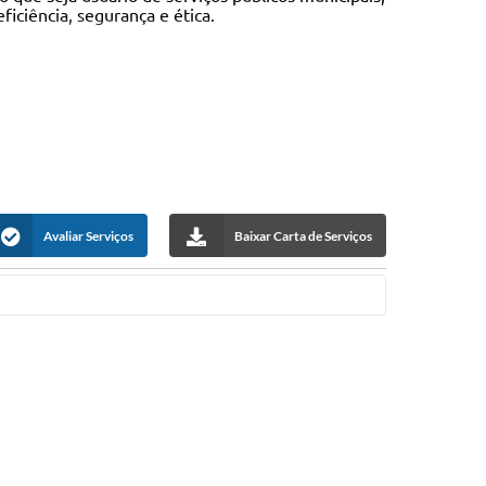
iciência, segurança e ética.
Avaliar Serviços
Baixar Carta de Serviços