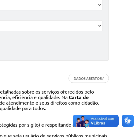
DADOS ABERTOS
talhadas sobre os serviços oferecidos pelo
ncia, eficiência e qualidade. Na
Carta de
s de atendimento e seus direitos como cidadão.
qualidade para todos.
egidas por sigilo) e respeitando os requisitos
 que seja usuário de serviços públicos municipais,