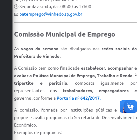
🕗 Segunda a sexta, das 08h00 às 17h00
📧
patemprego@vinhedo.sp.gov.br
Comissão Municipal de Emprego
As
vagas da semana
são divulgadas nas
redes sociais da
Prefeitura de Vinhedo
.
A Comissão tem como finalidade
estabelecer, acompanhar e
avaliar a Política Municipal de Emprego, Trabalho e Renda
. É
tripartite e paritária
, composta igualmente por
representantes dos
trabalhadores, empregadores e
governo
, conforme a
Portaria nº 642/2017
.
A comissão, formada por instituições públicas e privadas,
propõe e avalia programas da Secretaria de Desenvolvimento
Econômico.
Exemplos de programas: