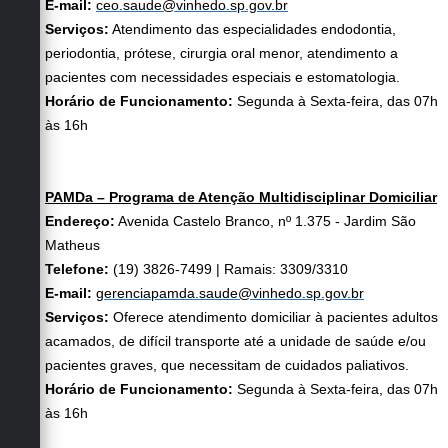
E-mail:
ceo.saude@vinhedo.sp.gov.br
Serviços:
Atendimento das especialidades endodontia,
periodontia, prótese, cirurgia oral menor, atendimento a
pacientes com necessidades especiais e estomatologia.
Horário de Funcionamento:
Segunda à Sexta-feira, das 07h
às 16h
PAMDa – Programa de Atenção Multidisciplinar Domiciliar
Endereço:
Avenida Castelo Branco, nº 1.375 - Jardim São
Matheus
Telefone:
(19) 3826-7499 | Ramais: 3309/3310
E-mail:
gerenciapamda.saude@vinhedo.sp.gov.br
Serviços:
Oferece atendimento domiciliar à pacientes adultos
acamados, de difícil transporte até a unidade de saúde e/ou
pacientes graves, que necessitam de cuidados paliativos.
Horário de Funcionamento:
Segunda à Sexta-feira, das 07h
às 16h