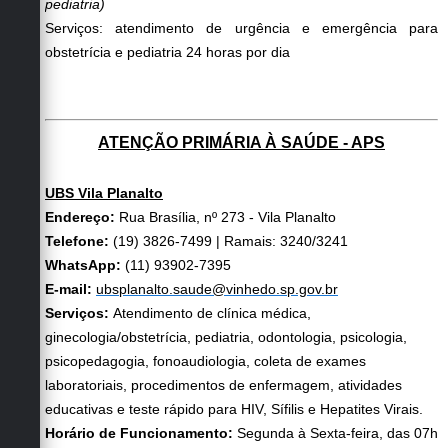
pediatria)
Serviços: atendimento de urgência e emergência para
obstetrícia e pediatria 24 horas por dia
ATENÇÃO PRIMÁRIA À SAÚDE - APS
UBS Vila Planalto
Endereço:
Rua Brasília, nº 273 - Vila Planalto
Telefone:
(19) 3826-7499 | Ramais: 3240/3241
WhatsApp:
(11) 93902-7395
E-mail:
ubsplanalto.saude@vinhedo.sp.gov.br
Serviços:
Atendimento de clínica médica,
ginecologia/obstetrícia, pediatria, odontologia, psicologia,
psicopedagogia, fonoaudiologia, coleta de exames
laboratoriais, procedimentos de enfermagem, atividades
educativas e teste rápido para HIV, Sífilis e Hepatites Virais.
Horário de Funcionamento:
Segunda à Sexta-feira, das 07h