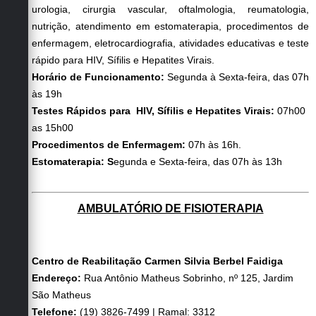
urologia, cirurgia vascular, oftalmologia, reumatologia,
nutrição, atendimento em estomaterapia, procedimentos de
enfermagem, eletrocardiografia, atividades educativas e teste
rápido para HIV, Sífilis e Hepatites Virais.
Horário de Funcionamento:
Segunda à Sexta-feira, das 07h
às 19h
Testes Rápidos para HIV, Sífilis e Hepatites Virais:
07h00
as 15h00
Procedimentos de Enfermagem:
07h às 16h.
Estomaterapia:
S
egunda e Sexta-feira, das 07h às 13h
AMBULATÓRIO DE FISIOTERAPIA
Centro de Reabilitação Carmen Silvia Berbel Faidiga
Endereço:
Rua Antônio Matheus Sobrinho, nº 125, Jardim
São Matheus
Telefone:
(19) 3826-7499 | Ramal: 3312