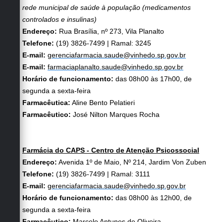
rede municipal de saúde à população (medicamentos
controlados e insulinas)
Endereço:
Rua Brasília, nº 273, Vila Planalto
Telefone:
(19) 3826-7499 | Ramal: 3245
E-mail:
gerenciafarmacia.saude@vinhedo.sp.gov.br
E-mail:
farmaciaplanalto.saude@vinhedo.sp.gov.br
Horário de funcionamento:
das 08h00 às 17h00, de
segunda a sexta-feira
Farmacêutica:
Aline Bento Pelatieri
Farmacêutico:
José Nilton Marques Rocha
Farmácia do CAPS - Centro de Atenção Psicossocial
Endereço:
Avenida 1º de Maio, Nº 214, Jardim Von Zuben
Telefone:
(19) 3826-7499 | Ramal: 3111
E-mail:
gerenciafarmacia.saude@vinhedo.sp.gov.br
Horário de funcionamento:
das 08h00 às 12h00, de
segunda a sexta-feira
Farmacêutico:
Marcelo Antunes de Oliveira