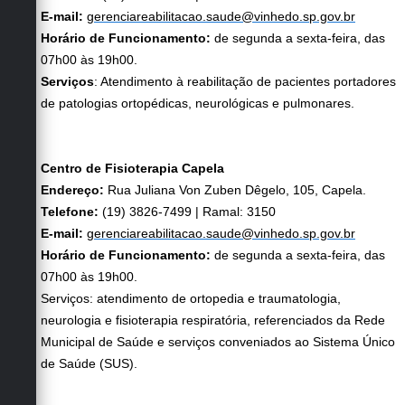
E-mail:
gerenciareabilitacao.saude@vinhedo.sp.gov.br
Horário de Funcionamento:
de segunda a sexta-feira, das
07h00 às 19h00.
Serviços
: Atendimento à reabilitação de pacientes portadores
de patologias ortopédicas, neurológicas e pulmonares.
Centro de Fisioterapia Capela
Endereço:
Rua Juliana Von Zuben Dêgelo, 105, Capela.
Telefone:
(19) 3826-7499 | Ramal: 3150
E-mail:
gerenciareabilitacao.saude@vinhedo.sp.gov.br
Horário de Funcionamento:
de segunda a sexta-feira, das
07h00 às 19h00.
Serviços: atendimento de ortopedia e traumatologia,
neurologia e fisioterapia respiratória, referenciados da Rede
Municipal de Saúde e serviços conveniados ao Sistema Único
de Saúde (SUS).