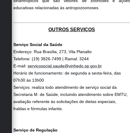
sinantrópicos que são vetores de zoonoses e ações
educativas relacionadas às antropozoonoses.
OUTROS SERVIÇOS
Serviço Social da Saúde
Endereço: Rua Brasília, 273, Vila Planalto
Telefone: (19) 3826-7499 | Ramal: 3244
E-mail:
servicosocial.saude@vinhedo.sp.gov.br
Horário de funcionamento: de segunda a sexta-feira, das
07h30 às 13h00
Serviços: realiza todo atendimento de serviço social da
Secretaria M. de Saúde, incluindo atendimento sobre EMTU,
avaliação referente às solicitações de dietas especiais,
fraldas e fórmulas infantis.
Serviço de Regulação