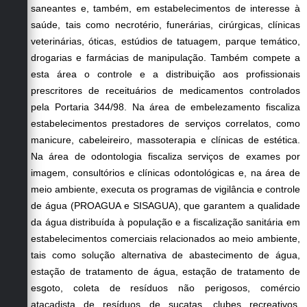
saneantes e, também, em estabelecimentos de interesse à
saúde, tais como necrotério, funerárias, cirúrgicas, clínicas
veterinárias, óticas, estúdios de tatuagem, parque temático,
drogarias e farmácias de manipulação. Também compete a
esta área o controle e a distribuição aos profissionais
prescritores de receituários de medicamentos controlados
pela Portaria 344/98. Na área de embelezamento fiscaliza
estabelecimentos prestadores de serviços correlatos, como
manicure, cabeleireiro, massoterapia e clínicas de estética.
Na área de odontologia fiscaliza serviços de exames por
imagem, consultórios e clínicas odontológicas e, na área de
meio ambiente, executa os programas de vigilância e controle
de água (PROAGUA e SISAGUA), que garantem a qualidade
da água distribuída à população e a fiscalização sanitária em
estabelecimentos comerciais relacionados ao meio ambiente,
tais como solução alternativa de abastecimento de água,
estação de tratamento de água, estação de tratamento de
esgoto, coleta de resíduos não perigosos, comércio
atacadista de resíduos de sucatas, clubes recreativos,