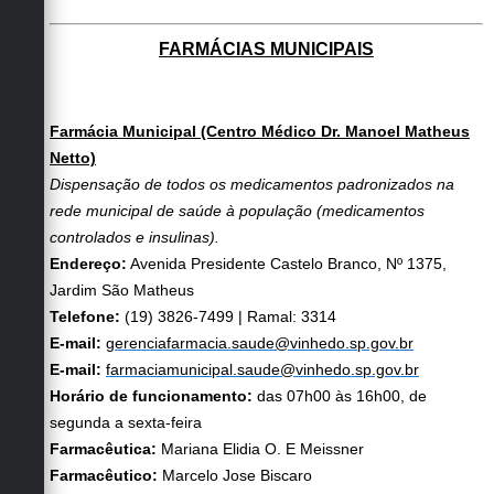
FARMÁCIAS MUNICIPAIS
Farmácia Municipal (Centro Médico Dr. Manoel Matheus
Netto)
Dispensação de todos os medicamentos padronizados na
rede municipal de saúde à população (medicamentos
controlados e insulinas).
Endereço:
Avenida Presidente Castelo Branco, Nº 1375,
Jardim São Matheus
Telefone:
(19) 3826-7499 | Ramal: 3314
E-mail:
gerenciafarmacia.saude@vinhedo.sp.gov.br
E-mail:
farmaciamunicipal.saude@vinhedo.sp.gov.br
Horário de funcionamento:
das 07h00 às 16h00, de
segunda a sexta-feira
Farmacêutica:
Mariana Elidia O. E Meissner
Farmacêutico:
Marcelo Jose Biscaro