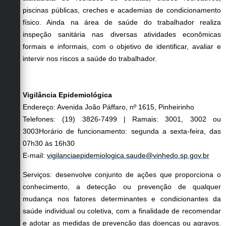
piscinas públicas, creches e academias de condicionamento
físico. Ainda na área de saúde do trabalhador realiza
inspeção sanitária nas diversas atividades econômicas
formais e informais, com o objetivo de identificar, avaliar e
intervir nos riscos a saúde do trabalhador.
Vigilância Epidemiológica
Endereço: Avenida João Páffaro, nº 1615, Pinheirinho
Telefones: (19) 3826-7499 | Ramais: 3001, 3002 ou
3003Horário de funcionamento: segunda a sexta-feira, das
07h30 às 16h30
E-mail:
vigilanciaepidemiologica.saude@vinhedo.sp.gov.br
Serviços: desenvolve conjunto de ações que proporciona o
conhecimento, a detecção ou prevenção de qualquer
mudança nos fatores determinantes e condicionantes da
saúde individual ou coletiva, com a finalidade de recomendar
e adotar as medidas de prevenção das doenças ou agravos.