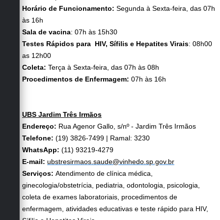
Horário de Funcionamento:
Segunda à Sexta-feira, das 07h
às 16h
Sala de vacina
: 07h às 15h30
Testes Rápidos para HIV, Sífilis e Hepatites Virais
: 08h00
as 12h00
Coleta:
Terça à Sexta-feira, das 07h às 08h
Procedimentos de Enfermagem:
07h às 16h
UBS Jardim Três Irmãos
Endereço:
Rua Agenor Gallo, s/nº - Jardim Três Irmãos
Telefone:
(19) 3826-7499 | Ramal: 3230
WhatsApp:
(11) 93219-4279
E-mail:
ubstresirmaos.saude@vinhedo.sp.gov.br
Serviços:
Atendimento de clínica médica,
ginecologia/obstetrícia, pediatria, odontologia, psicologia,
coleta de exames laboratoriais, procedimentos de
enfermagem, atividades educativas e teste rápido para HIV,