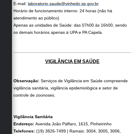
E-mail:
laboratorio.saude@vinhedo.sp.gov.br
Horário de funcionamento interno: 24 horas (não há
atendimento ao público)
Apenas as unidades de Saúde: das 07h00 às 16h00, sendo
os demais horários apenas à UPA e PA Capela.
VIGILÂNCIA EM SAÚDE
Observação:
Serviços de Vigilância em Saúde compreende
vigilância sanitária, vigilância epidemiológica e setor de
controle de zoonoses.
Vigilância Sanitária
Endereço:
Avenida João Páffaro, 1615, Pinheirinho
Telefones:
(19) 3826-7499 | Ramais: 3004, 3005, 3006,