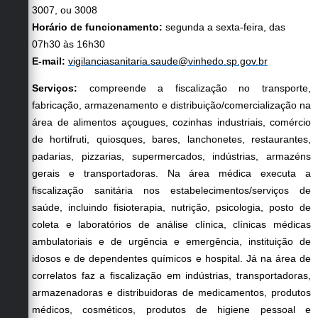
3007, ou 3008
Horário de funcionamento:
segunda a sexta-feira, das
07h30 às 16h30
E-mail:
vigilanciasanitaria.saude@vinhedo.sp.gov.br
Serviços:
compreende a fiscalização no transporte,
fabricação, armazenamento e distribuição/comercialização na
área de alimentos açougues, cozinhas industriais, comércio
de hortifruti, quiosques, bares, lanchonetes, restaurantes,
padarias, pizzarias, supermercados, indústrias, armazéns
gerais e transportadoras. Na área médica executa a
fiscalização sanitária nos estabelecimentos/serviços de
saúde, incluindo fisioterapia, nutrição, psicologia, posto de
coleta e laboratórios de análise clínica, clínicas médicas
ambulatoriais e de urgência e emergência, instituição de
idosos e de dependentes químicos e hospital. Já na área de
correlatos faz a fiscalização em indústrias, transportadoras,
armazenadoras e distribuidoras de medicamentos, produtos
médicos, cosméticos, produtos de higiene pessoal e