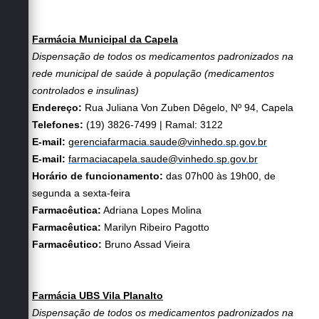
Farmácia Municipal da Capela
Dispensação de todos os medicamentos padronizados na
rede municipal de saúde à população (medicamentos
controlados e insulinas)
Endereço:
Rua Juliana Von Zuben Dêgelo, Nº 94, Capela
Telefones:
(19) 3826-7499 | Ramal: 3122
E-mail:
gerenciafarmacia.saude@vinhedo.sp.gov.br
E-mail:
farmaciacapela.saude@vinhedo.sp.gov.br
Horário de funcionamento:
das 07h00 às 19h00, de
segunda a sexta-feira
Farmacêutica:
Adriana Lopes Molina
Farmacêutica:
Marilyn Ribeiro Pagotto
Farmacêutico:
Bruno Assad Vieira
Farmácia UBS Vila Planalto
Dispensação de todos os medicamentos padronizados na