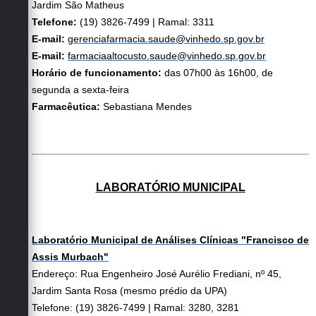
Jardim São Matheus
Telefone:
(19) 3826-7499 | Ramal: 3311
E-mail:
gerenciafarmacia.saude@vinhedo.sp.gov.br
E-mail:
farmaciaaltocusto.saude@vinhedo.sp.gov.br
Horário de funcionamento:
das 07h00 às 16h00, de
segunda a sexta-feira
Farmacêutica:
Sebastiana Mendes
LABORATÓRIO MUNICIPAL
Laboratório Municipal de Análises Clínicas "Francisco de
Assis Murbach"
Endereço: Rua Engenheiro José Aurélio Frediani, nº 45,
Jardim Santa Rosa (mesmo prédio da UPA)
Telefone: (19) 3826-7499 | Ramal: 3280, 3281