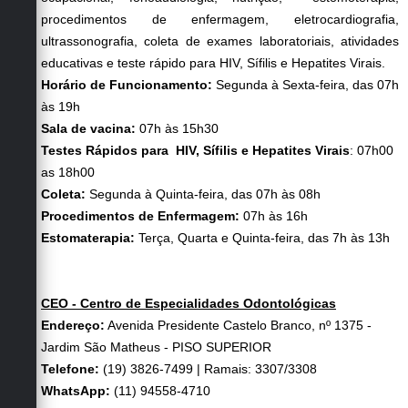
procedimentos de enfermagem, eletrocardiografia,
ultrassonografia, coleta de exames laboratoriais, atividades
educativas e teste rápido para HIV, Sífilis e Hepatites Virais.
Horário de Funcionamento:
Segunda à Sexta-feira, das 07h
às 19h
Sala de vacina:
07h às 15h30
Testes Rápidos para HIV, Sífilis e Hepatites Virais
: 07h00
as 18h00
Coleta:
Segunda à Quinta-feira, das 07h às 08h
Procedimentos de Enfermagem:
07h às 16h
Estomaterapia:
Terça, Quarta e Quinta-feira, das 7h às 13h
CEO - Centro de Especialidades Odontológicas
Endereço:
Avenida Presidente Castelo Branco, nº 1375 -
Jardim São Matheus - PISO SUPERIOR
Telefone:
(19) 3826-7499 | Ramais: 3307/3308
WhatsApp:
(11) 94558-4710