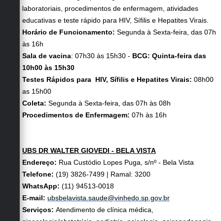
laboratoriais, procedimentos de enfermagem, atividades
educativas e teste rápido para HIV, Sífilis e Hepatites Virais.
Horário de Funcionamento:
Segunda à Sexta-feira, das 07h
às 16h
Sala de vacina
: 07h30 às 15h30 -
BCG: Quinta-feira das
10h00 às 15h30
Testes Rápidos para HIV, Sífilis e Hepatites Virais:
08h00
as 15h00
Coleta:
Segunda à Sexta-feira, das 07h às 08h
Procedimentos de Enfermagem:
07h às 16h
UBS DR WALTER GIOVEDI - BELA VISTA
Endereço:
Rua Custódio Lopes Puga, s/nº - Bela Vista
Telefone:
(19) 3826-7499 | Ramal: 3200
WhatsApp:
(11) 94513-0018
E-mail:
ubsbelavista.saude@vinhedo.sp.gov.br
Serviços:
Atendimento de clínica médica,