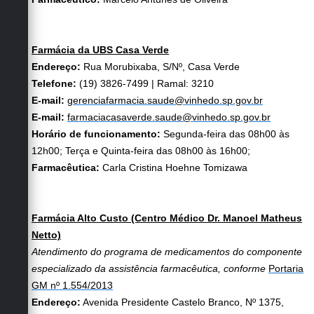
Farmácia da UBS Casa Verde
Endereço:
Rua Morubixaba, S/Nº, Casa Verde
Telefone:
(19) 3826-7499 | Ramal: 3210
E-mail:
gerenciafarmacia.saude@vinhedo.sp.gov.br
E-mail:
farmaciacasaverde.saude@vinhedo.sp.gov.br
Horário de funcionamento:
Segunda-feira das 08h00 às
12h00; Terça e Quinta-feira das 08h00 às 16h00;
Farmacêutica:
Carla Cristina Hoehne Tomizawa
Farmácia Alto Custo
(Centro Médico Dr. Manoel Matheus
Netto)
Atendimento do programa de medicamentos do componente
especializado da assistência farmacêutica, conforme
Portaria
GM nº 1.554/2013
Endereço:
Avenida Presidente Castelo Branco, Nº 1375,