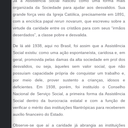
Já a Assistência Social nasceu como uma forma mais
organizada da Sociedade para ajudar aos desvalidos. Sua
grande força veio da Igreja Católica, precisamente em 1891,
com a encíclica papal
rerun novarum,
que escreveu sobre a
virtude da caridade entre os cristãos para com seus “irmãos
deserdados”, a classe pobre e desvalida.
De lá até 1938, aqui no Brasil, foi assim que a Assistência
Social existiu: como uma ação espontaneísta, caridosa e, em
geral, promovida pelas damas da alta sociedade em prol dos
desvalidos, ou seja, àqueles sem valor social, que não
possuíam capacidade própria de conquistar um trabalho e,
por meio dele, prover sustento a crianças, idosos e
deficientes. Em 1938, porém, foi instituído o Conselho
Nacional de Serviço Social, a primeira forma da Assistência
Social dentro da burocracia estatal e com a função de
verificar o mérito das instituições filantrópicas para receberem
auxílio financeiro do Estado.
Observe-se que aí a caridade já abrangia as instituições