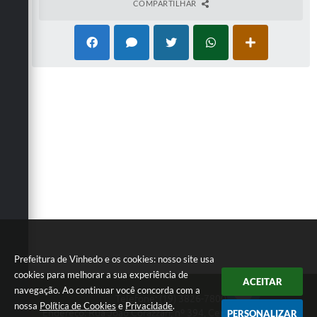
COMPARTILHAR
Prefeitura de Vinhedo e os cookies: nosso site usa
cookies para melhorar a sua experiência de
ACEITAR
navegação. Ao continuar você concorda com a
Telefone: (19) 3826-7800
nossa
Política de Cookies
e
Privacidade
.
Endereço: Rua João Corazzari, nº 394, Centro | CEP: 13280-
PERSONALIZAR