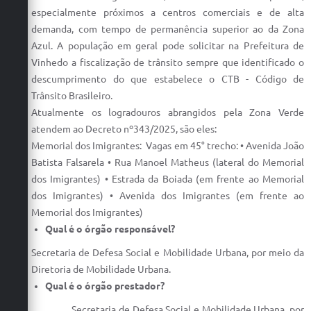
especialmente próximos a centros comerciais e de alta
demanda, com tempo de permanência superior ao da Zona
Azul. A população em geral pode solicitar na Prefeitura de
Vinhedo a fiscalização de trânsito sempre que identificado o
descumprimento do que estabelece o CTB - Código de
Trânsito Brasileiro.
Atualmente os logradouros abrangidos pela Zona Verde
atendem ao Decreto nº343/2025, são eles:
Memorial dos Imigrantes: Vagas em 45° trecho: • Avenida João
Batista Falsarela • Rua Manoel Matheus (lateral do Memorial
dos Imigrantes) • Estrada da Boiada (em frente ao Memorial
dos Imigrantes) • Avenida dos Imigrantes (em frente ao
Memorial dos Imigrantes)
Qual é o órgão responsável?
Secretaria de Defesa Social e Mobilidade Urbana, por meio da
Diretoria de Mobilidade Urbana.
Qual é o órgão prestador?
Secretaria de Defesa Social e Mobilidade Urbana, por