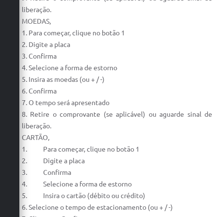
liberação.
MOEDAS,
1. Para começar, clique no botão 1
2. Digite a placa
3. Confirma
4. Selecione a forma de estorno
5. Insira as moedas (ou + / -)
6. Confirma
7. O tempo será apresentado
8. Retire o comprovante (se aplicável) ou aguarde sinal de
liberação.
CARTÃO,
1. Para começar, clique no botão 1
2. Digite a placa
3. Confirma
4. Selecione a forma de estorno
5. Insira o cartão (débito ou crédito)
6. Selecione o tempo de estacionamento (ou + / -)