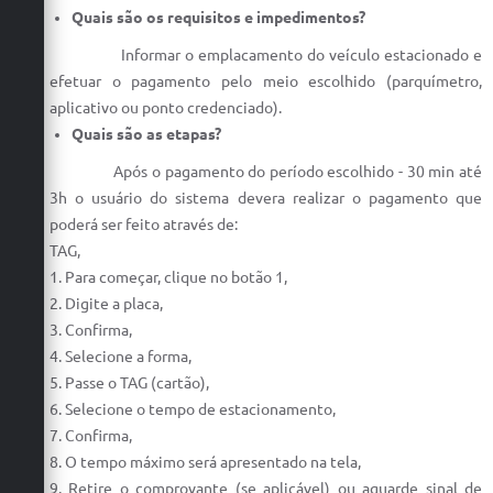
Quais são os requisitos e impedimentos?
Informar o emplacamento do veículo estacionado e
efetuar o pagamento pelo meio escolhido (parquímetro,
aplicativo ou ponto credenciado).
Quais são as etapas?
Após o pagamento do período escolhido - 30 min até
3h o usuário do sistema devera realizar o pagamento que
poderá ser feito através de:
TAG,
1. Para começar, clique no botão 1,
2. Digite a placa,
3. Confirma,
4. Selecione a forma,
5. Passe o TAG (cartão),
6. Selecione o tempo de estacionamento,
7. Confirma,
8. O tempo máximo será apresentado na tela,
9. Retire o comprovante (se aplicável) ou aguarde sinal de