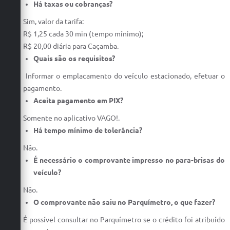
Há taxas ou cobranças?
Sim, valor da tarifa:
R$ 1,25 cada 30 min (tempo mínimo);
R$ 20,00 diária para Caçamba.
Quais são os requisitos?
Informar o emplacamento do veículo estacionado, efetuar o
pagamento.
Aceita pagamento em PIX?
Somente no aplicativo VAGO!.
Há tempo mínimo de tolerância?
Não.
É necessário o comprovante impresso no para-brisas do
veículo?
Não.
O comprovante não saiu no Parquímetro, o que fazer?
É possível consultar no Parquímetro se o crédito foi atribuído