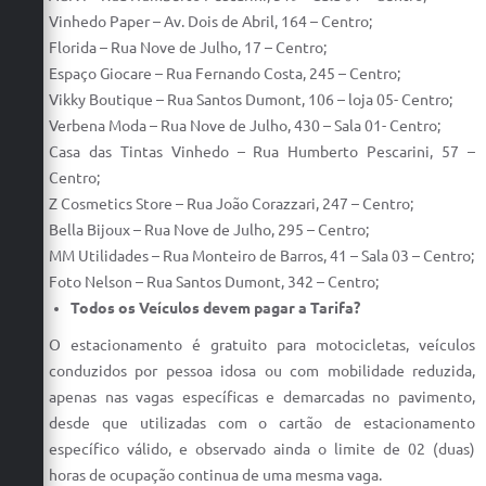
Vinhedo Paper – Av. Dois de Abril, 164 – Centro;
Florida – Rua Nove de Julho, 17 – Centro;
Espaço Giocare – Rua Fernando Costa, 245 – Centro;
Vikky Boutique – Rua Santos Dumont, 106 – loja 05- Centro;
Verbena Moda – Rua Nove de Julho, 430 – Sala 01- Centro;
Casa das Tintas Vinhedo – Rua Humberto Pescarini, 57 –
Centro;
Z Cosmetics Store – Rua João Corazzari, 247 – Centro;
Bella Bijoux – Rua Nove de Julho, 295 – Centro;
MM Utilidades – Rua Monteiro de Barros, 41 – Sala 03 – Centro;
Foto Nelson – Rua Santos Dumont, 342 – Centro;
Todos os Veículos devem pagar a Tarifa?
O estacionamento é gratuito para motocicletas, veículos
conduzidos por pessoa idosa ou com mobilidade reduzida,
apenas nas vagas específicas e demarcadas no pavimento,
desde que utilizadas com o cartão de estacionamento
específico válido, e observado ainda o limite de 02 (duas)
horas de ocupação continua de uma mesma vaga.