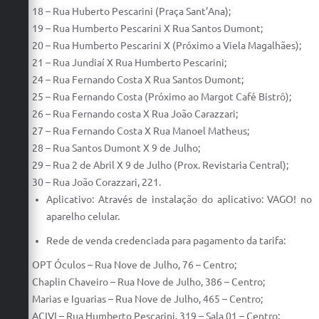
18 – Rua Huberto Pescarini (Praça Sant’Ana);
19 – Rua Humberto Pescarini X Rua Santos Dumont;
20 – Rua Humberto Pescarini X (Próximo a Viela Magalhães);
21 – Rua Jundiaí X Rua Humberto Pescarini;
24 – Rua Fernando Costa X Rua Santos Dumont;
25 – Rua Fernando Costa (Próximo ao Margot Café Bistrô);
26 – Rua Fernando costa X Rua João Carazzari;
27 – Rua Fernando Costa X Rua Manoel Matheus;
28 – Rua Santos Dumont X 9 de Julho;
29 – Rua 2 de Abril X 9 de Julho (Prox. Revistaria Central);
30 – Rua João Corazzari, 221.
Aplicativo: Através de instalação do aplicativo: VAGO! no
aparelho celular.
Rede de venda credenciada para pagamento da tarifa:
OPT Óculos – Rua Nove de Julho, 76 – Centro;
Chaplin Chaveiro – Rua Nove de Julho, 386 – Centro;
Marias e Iguarias – Rua Nove de Julho, 465 – Centro;
ACIVI – Rua Humberto Pescarini, 319 – Sala 01 – Centro;