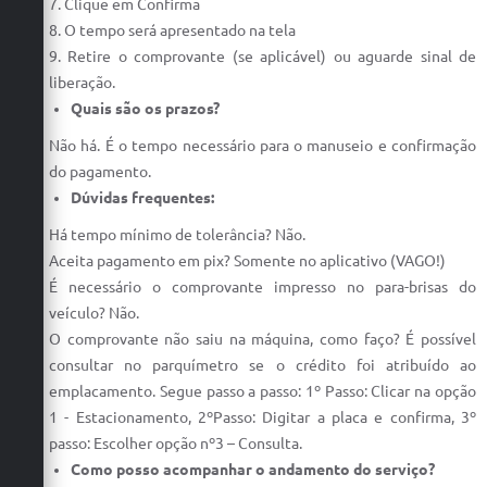
7. Clique em Confirma
8. O tempo será apresentado na tela
9. Retire o comprovante (se aplicável) ou aguarde sinal de
liberação.
Quais são os prazos?
Não há. É o tempo necessário para o manuseio e confirmação
do pagamento.
Dúvidas frequentes:
Há tempo mínimo de tolerância? Não.
Aceita pagamento em pix? Somente no aplicativo (VAGO!)
É necessário o comprovante impresso no para-brisas do
veículo? Não.
O comprovante não saiu na máquina, como faço? É possível
consultar no parquímetro se o crédito foi atribuído ao
emplacamento. Segue passo a passo: 1º Passo: Clicar na opção
1 - Estacionamento, 2ºPasso: Digitar a placa e confirma, 3º
passo: Escolher opção nº3 – Consulta.
Como posso acompanhar o andamento do serviço?