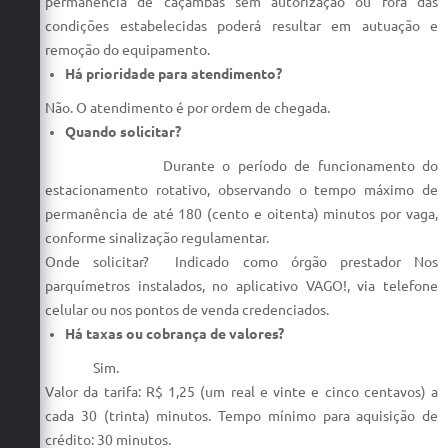
permanência de caçambas sem autorização ou fora das
condições estabelecidas poderá resultar em autuação e
remoção do equipamento.
Há prioridade para atendimento?
Não. O atendimento é por ordem de chegada.
Quando solicitar?
Durante o período de funcionamento do
estacionamento rotativo, observando o tempo máximo de
permanência de até 180 (cento e oitenta) minutos por vaga,
conforme sinalização regulamentar.
Onde solicitar? Indicado como órgão prestador Nos
parquímetros instalados, no aplicativo VAGO!, via telefone
celular ou nos pontos de venda credenciados.
Há taxas ou cobrança de valores?
Sim.
Valor da tarifa: R$ 1,25 (um real e vinte e cinco centavos) a
cada 30 (trinta) minutos. Tempo mínimo para aquisição de
crédito: 30 minutos.