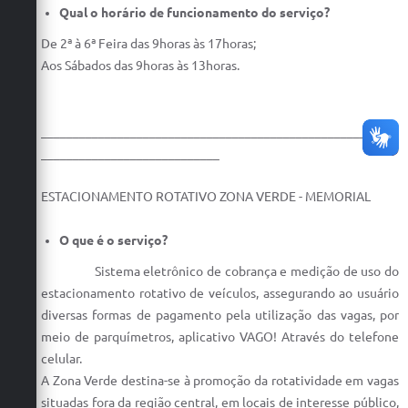
Qual o horário de funcionamento do serviço?
De 2ª à 6ª Feira das 9horas às 17horas;
Aos Sábados das 9horas às 13horas.
________________________________________________________
____________________________
ESTACIONAMENTO ROTATIVO ZONA VERDE - MEMORIAL
O que é o serviço?
Sistema eletrônico de cobrança e medição de uso do
estacionamento rotativo de veículos, assegurando ao usuário
diversas formas de pagamento pela utilização das vagas, por
meio de parquímetros, aplicativo VAGO! Através do telefone
celular.
A Zona Verde destina-se à promoção da rotatividade em vagas
situadas fora da região central, em locais de interesse público,