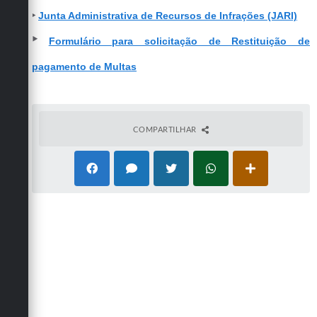
‣
Junta Administrativa de Recursos de Infrações (JARI)
‣
Formulário para solicitação de Restituição de
pagamento de Multas
COMPARTILHAR