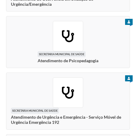
Urgência/Emergência
PARA
SECRETARIA MUNICIPAL DE SAÚDE
Atendimento de Psicopedagogia
PARA
SECRETARIA MUNICIPAL DE SAÚDE
Atendimento de Urgência e Emergência - Serviço Móvel de
Urgência Emergência 192