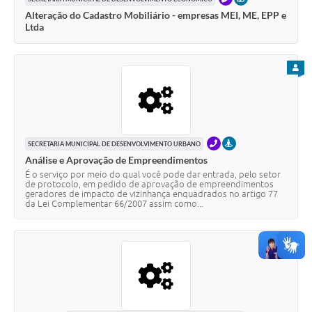
Alteração do Cadastro Mobiliário - empresas MEI, ME, EPP e
Ltda
PARA
TELEFONE
PRESENCIAL
SECRETARIA MUNICIPAL DE DESENVOLVIMENTO URBANO
Análise e Aprovação de Empreendimentos
É o serviço por meio do qual você pode dar entrada, pelo setor
de protocolo, em pedido de aprovação de empreendimentos
geradores de impacto de vizinhança enquadrados no artigo 77
da Lei Complementar 66/2007 assim como...
PARA