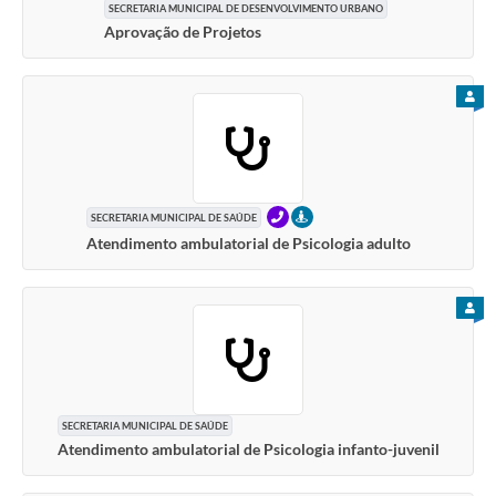
SECRETARIA MUNICIPAL DE DESENVOLVIMENTO URBANO
Aprovação de Projetos
PARA
TELEFONE
PRESENCIAL
SECRETARIA MUNICIPAL DE SAÚDE
Atendimento ambulatorial de Psicologia adulto
PARA
SECRETARIA MUNICIPAL DE SAÚDE
Atendimento ambulatorial de Psicologia infanto-juvenil