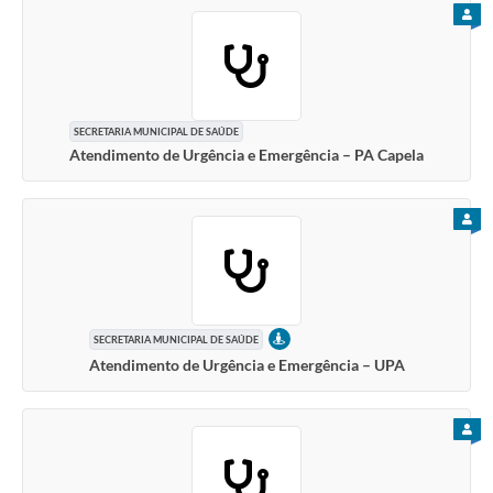
PARA
SECRETARIA MUNICIPAL DE SAÚDE
Atendimento de Urgência e Emergência – PA Capela
PARA
PRESENCIAL
SECRETARIA MUNICIPAL DE SAÚDE
Atendimento de Urgência e Emergência – UPA
PARA